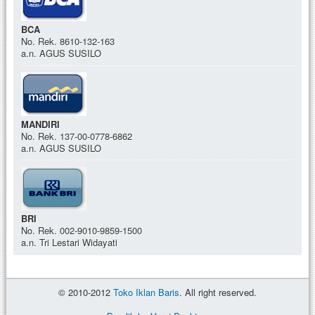
BCA
No. Rek. 8610-132-163
a.n. AGUS SUSILO
MANDIRI
No. Rek. 137-00-0778-6862
a.n. AGUS SUSILO
BRI
No. Rek. 002-9010-9859-1500
a.n. Tri Lestari Widayati
© 2010-2012
Toko Iklan Baris
. All right reserved.