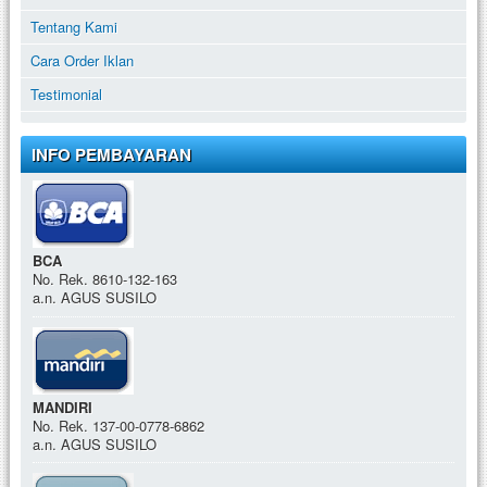
Tentang Kami
Cara Order Iklan
Testimonial
INFO PEMBAYARAN
BCA
No. Rek. 8610-132-163
a.n. AGUS SUSILO
MANDIRI
No. Rek. 137-00-0778-6862
a.n. AGUS SUSILO